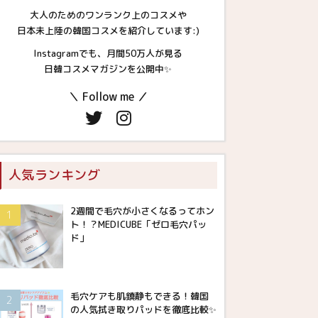
大人のためのワンランク上のコスメや
日本未上陸の韓国コスメを紹介しています:)
Instagramでも、月間50万人が見る
日韓コスメマガジンを公開中✨
＼ Follow me ／
人気ランキング
2週間で毛穴が小さくなるってホン
ト！？MEDICUBE「ゼロ毛穴パッ
ド」
毛穴ケアも肌鎮静もできる！韓国
の人気拭き取りパッドを徹底比較✨