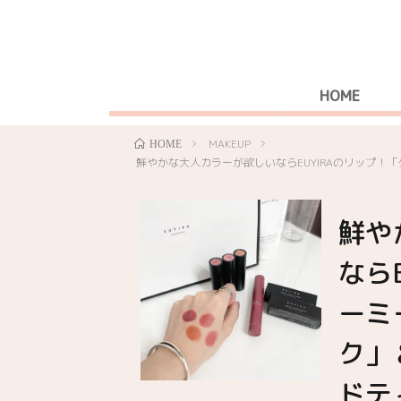
HOME
MAKEUP
HOME
鮮やかな大人カラーが欲しいならEUYIRAのリップ
鮮や
なら
ーミ
ク」
ドテ