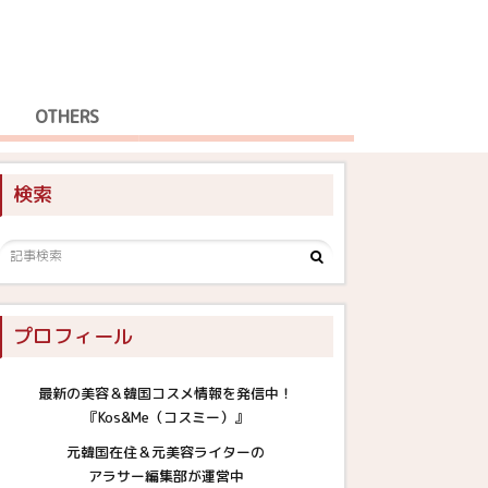
OTHERS
検索
プロフィール
最新の美容＆韓国コスメ情報を発信中！
『Kos&Me（コスミー）』
元韓国在住＆元美容ライターの
アラサー編集部が運営中