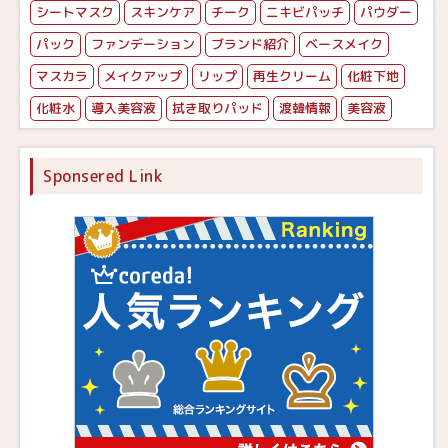
シートマスク
スキンケア
チーク
ニキビパッチ
パウダー
パック
ファンデーション
ブランド紹介
ベースメイク
マスカラ
メイクアップ
リップ
再生クリーム
化粧下地
化粧水
導入美容液
拭き取りパッド
渡韓情報
美容液
Sponsered Link