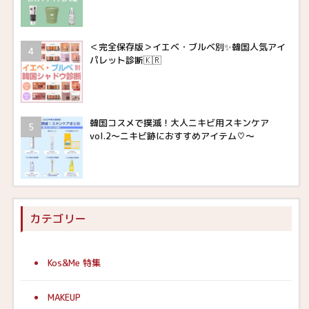
＜完全保存版＞イエベ・ブルベ別✨韓国人気アイ
パレット診断🇰🇷
韓国コスメで撲滅！大人ニキビ用スキンケア
vol.2〜ニキビ跡におすすめアイテム♡〜
カテゴリー
Kos&Me 特集
MAKEUP