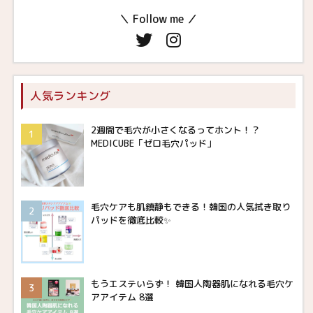
＼ Follow me ／
人気ランキング
2週間で毛穴が小さくなるってホント！？
MEDICUBE「ゼロ毛穴パッド」
毛穴ケアも肌鎮静もできる！韓国の人気拭き取り
パッドを徹底比較✨
もうエステいらず！ 韓国人陶器肌になれる毛穴ケ
アアイテム 8選