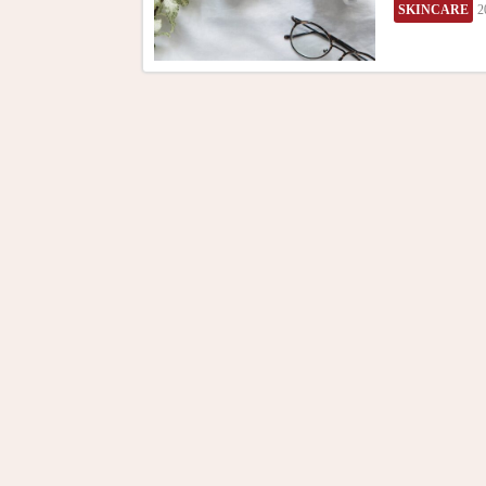
SKINCARE
2