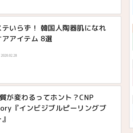
ステいらず！ 韓国人陶器肌になれ
アアイテム 8選
2020.02.28
質が変わるってホント？CNP
ratory『インビジブルピーリングブ
ー』