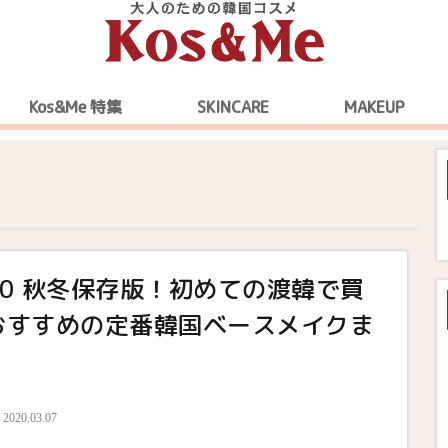
Kos&Me 特集
SKINCARE
MAKEUP
/20 秋冬保存版！初めての渡韓で買
おすすめの定番韓国ベースメイクま
2020.03.07