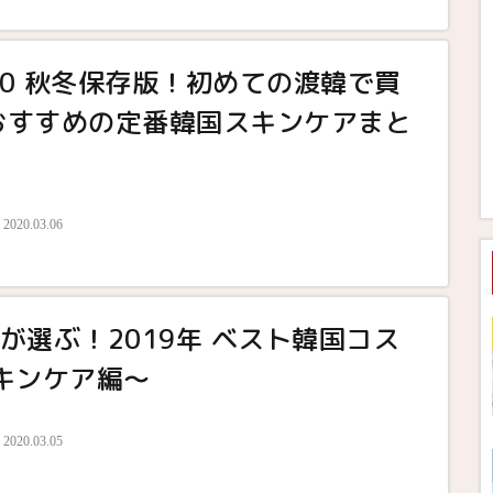
/20 秋冬保存版！初めての渡韓で買
おすすめの定番韓国スキンケアまと
2020.03.06
Meが選ぶ！2019年 ベスト韓国コス
スキンケア編〜
2020.03.05