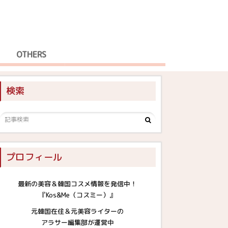
OTHERS
検索
プロフィール
最新の美容＆韓国コスメ情報を発信中！
『Kos&Me（コスミー）』
元韓国在住＆元美容ライターの
アラサー編集部が運営中