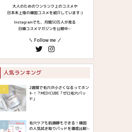
大人のためのワンランク上のコスメや
日本未上陸の韓国コスメを紹介しています:)
Instagramでも、月間50万人が見る
日韓コスメマガジンを公開中✨
＼ Follow me ／
人気ランキング
2週間で毛穴が小さくなるってホン
ト！？MEDICUBE「ゼロ毛穴パッ
ド」
毛穴ケアも肌鎮静もできる！韓国
の人気拭き取りパッドを徹底比較✨