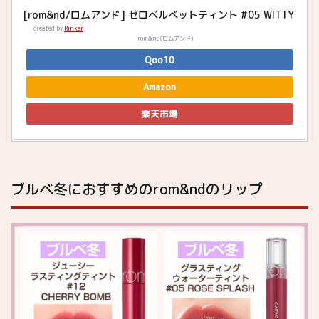
[rom&nd/ロムアンド] ゼロベルベットティント #05 WITTY
created by
Rinker
rom&nd(ロムアンド)
Qoo10
Amazon
楽天市場
ブルベ冬におすすめのrom&ndのリップ