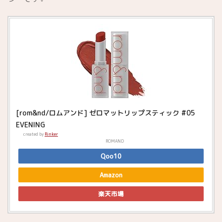
[rom&nd/ロムアンド] ゼロマットリップスティック #05
EVENING
created by
Rinker
ROMAND
Qoo10
Amazon
楽天市場