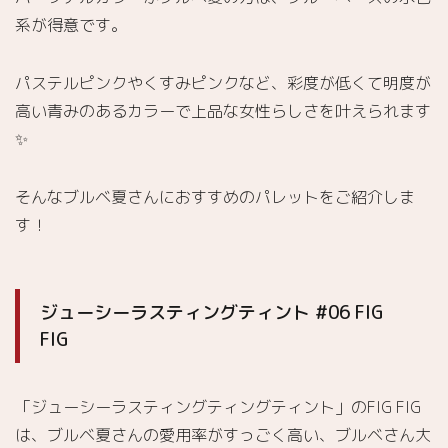
系が得意です。
パステルピンクやくすみピンクなど、彩度が低くて明度が
高い青みのあるカラーで上品な女性らしさを叶えられます
✨
そんなブルベ夏さんにおすすめのパレットをご紹介しま
す！
ジューシーラスティングティント #06 FIG
FIG
「ジューシーラスティングティングティント」のFIG FIG
は、ブルベ夏さんの愛用率がすっごく高い、ブルベさん大