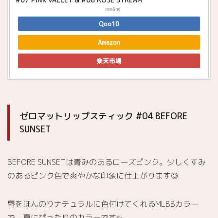
rom&nd
Qoo10
Amazon
楽天市場
ゼロマットリップスティック #04 BEFORE
SUNSET
BEFORE SUNSETは青みのあるローズピンク。少しくすみ
のあるピンク色で爽やかな印象に仕上がります◎
唇をほんのりナチュラルに色付けてくれるMLBBカラー
で、夏にぴったりのカラーです✨