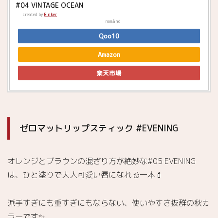
#04 VINTAGE OCEAN
created by
Rinker
rom&nd
Qoo10
Amazon
楽天市場
ゼロマットリップスティック #EVENING
オレンジとブラウンの混ざり方が絶妙な#05 EVENING
は、ひと塗りで大人可愛い唇になれる一本💄
派手すぎにも重すぎにもならない、使いやすさ抜群の秋カ
ラーです✨