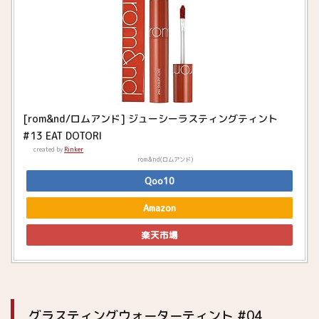
[rom&nd/ロムアンド] ジューシーラスティングティント
#13 EAT DOTORI
created by
Rinker
rom&nd(ロムアンド)
Qoo10
Amazon
楽天市場
グラスティングウォーターティント #04