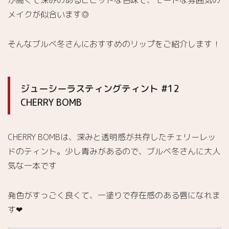
が高くて深みのあるビビッドな色味で、モードな雰囲気の
メイクが似合います◎
そんなブルベ冬さんにおすすめのリップをご紹介します！
ジューシーラスティングティント #12
CHERRY BOMB
CHERRY BOMBは、深みと透明感が共存したチェリーレッ
ドのティント。少し青みがあるので、ブルベ冬さんに大人
気な一本です
発色がすっごく良くて、一塗りで存在感のある唇になれま
す❤︎