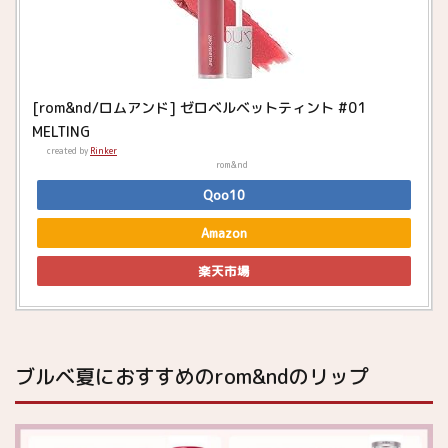
[rom&nd/ロムアンド] ゼロベルベットティント #01
MELTING
created by
Rinker
rom&nd
Qoo10
Amazon
楽天市場
ブルベ夏におすすめのrom&ndのリップ