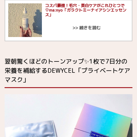
コスパ最強！毛穴・美白ケアがこれひとつで
♡ma:nyo「ガラクトミーナイアシンエッセン
ス」
翌朝驚くほどのトーンアップ✨1枚で7日分の
栄養を補給するDEWYCEL「プライベートケア
マスク」