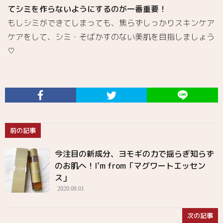
てシミを作らないようにするのが一番重要！
もしシミができてしまっても、焦らずしっかりスキンケア
ケアをして、シミ・そばかすのない美肌を目指しましょう
♡
前の記事
今注目の新成分、ヨモギの力で揺らぎ知らず
のお肌へ！I’m from「マグワートエッセン
ス 」
2020.08.01
次の記事