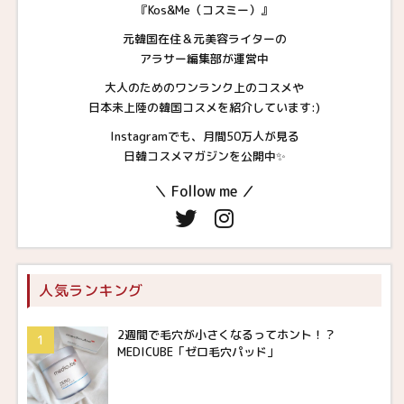
『Kos&Me（コスミー）』
元韓国在住＆元美容ライターの
アラサー編集部が運営中
大人のためのワンランク上のコスメや
日本未上陸の韓国コスメを紹介しています:)
Instagramでも、月間50万人が見る
日韓コスメマガジンを公開中✨
＼ Follow me ／
人気ランキング
2週間で毛穴が小さくなるってホント！？
MEDICUBE「ゼロ毛穴パッド」