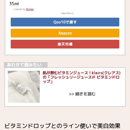
35ml
created by
Rinker
DearKlairs
Qoo10で探す
Amazon
楽天市場
あわせて読みたい
肌が飲むビタミンジュース！klairs(クレアス)
の「フレッシュリージュースド ビタミンドロ
ップ 」
ビタミンドロップとのライン使いで美白効果