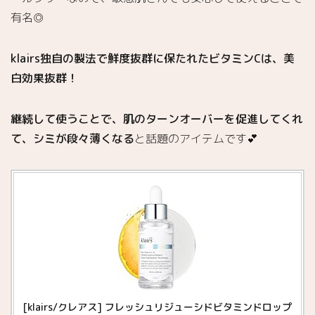
有名◎
klairs独自の製法で鮮度抜群に保たれたビタミンCは、美
白効果抜群！
継続して使うことで、肌のターンオーバーを促進してくれ
て、シミが段々薄くなる
と話題のアイテムです💕
[klairs/クレアス] フレッシュリジューシドビタミンドロップ