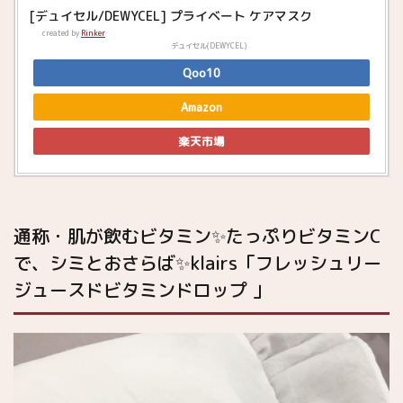
[デュイセル/DEWYCEL] プライベート ケアマスク
created by
Rinker
デュイセル(DEWYCEL)
Qoo10
Amazon
楽天市場
通称・肌が飲むビタミン✨たっぷりビタミンC
で、シミとおさらば✨klairs「フレッシュリー
ジュースドビタミンドロップ 」