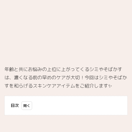
年齢と共にお悩みの上位に上がってくるシミやそばかす
は、濃くなる前の早めのケアが大切！今回はシミやそばか
すを和らげるスキンケアアイテムをご紹介します✨
目次
1.
年齢
と共