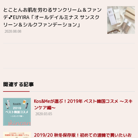
とことんお肌を労わるサンクリーム＆ファン
デ💕 EUYIRA「オールデイルミナス サンスク
リーン＆シルクファンデーション 」
2020.08.08
関連する記事
Kos&Meが選ぶ！2019年 ベスト韓国コスメ 〜スキ
ンケア編〜
2020.03.05
2019/20 秋冬保存版！初めての渡韓で買いたいお